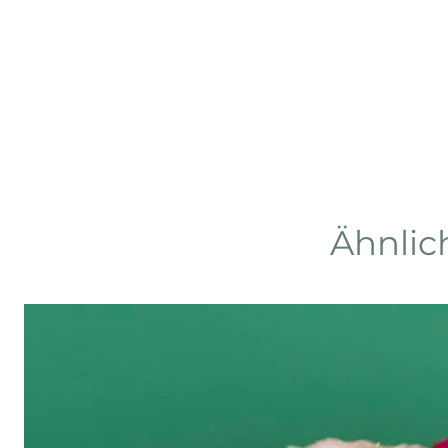
Ähnlic