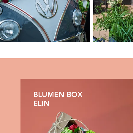
BLUMEN BOX
ELIN