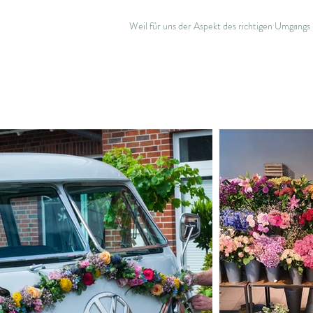
Weil für uns der Aspekt des richtigen Umgangs 