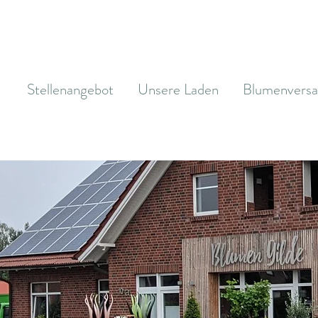
Stellenangebot
Unsere Laden
Blumenvers