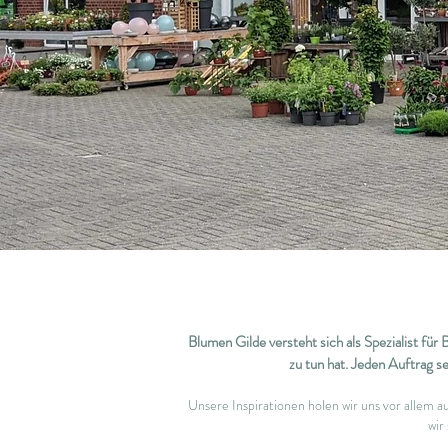
Blumen Gilde versteht sich als Spezialist für
zu tun hat. Jeden Auftrag 
Unsere Inspirationen holen wir uns vor allem 
wir