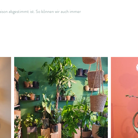
Saison abgestimmt ist. So können wir auch immer
.