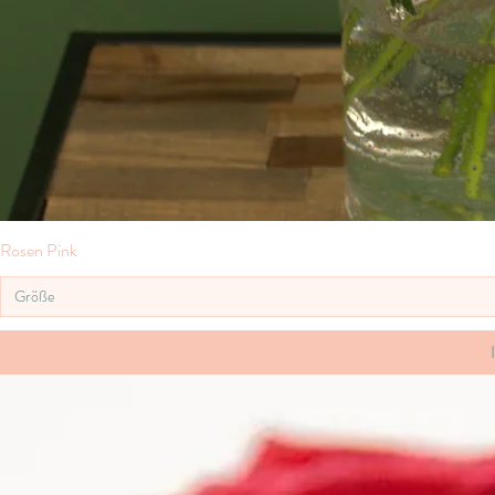
Rosen Pink
Größe