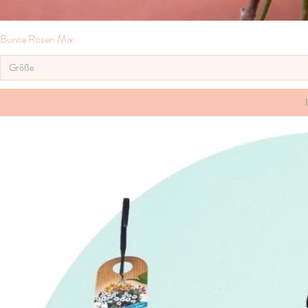
Bunte Rosen Mix
Größe