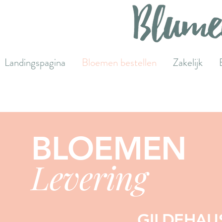
Landingspagina
Bloemen bestellen
Zakelijk
BLOEMEN
Levering
GILDEHAUS