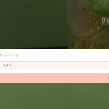
Rosen Weiß
Größe