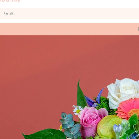
Rote Rose
Größe