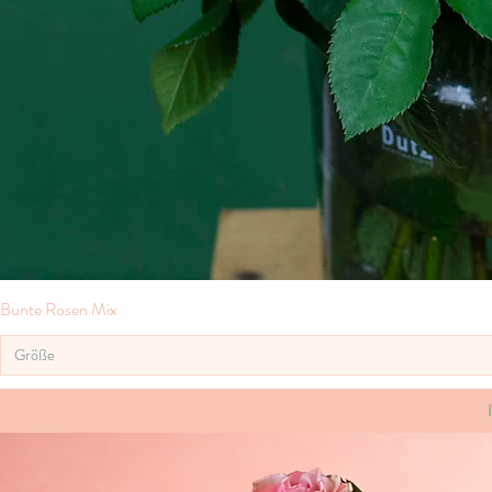
Bunte Rosen Mix
Größe