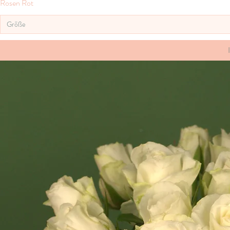
Rosen Rot
Größe